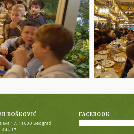
ER BOŠKOVIĆ
FACEBOOK
slava 17, 11030 Beograd
5 444 17