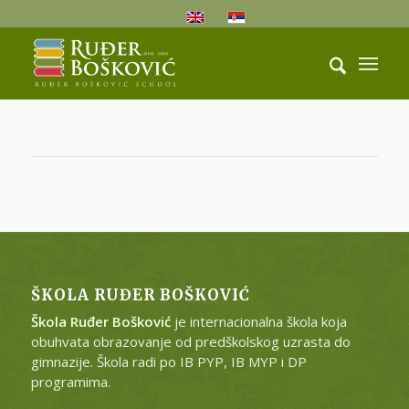
ŠKOLA RUĐER BOŠKOVIĆ
Škola Ruđer Bošković
je internacionalna škola koja
obuhvata obrazovanje od predškolskog uzrasta do
gimnazije. Škola radi po IB PYP, IB MYP i DP
programima.